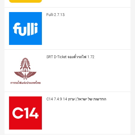
Fulli 2.7.13
SRT D-Ticket จองตั๋วรถไฟ 1.72
C14 החדשות של ישראל | ערוץ 14 7.4.9