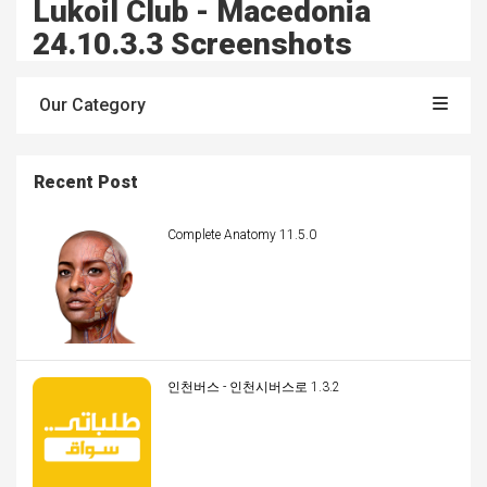
Lukoil Club - Macedonia
24.10.3.3 Screenshots
Our Category
Recent Post
Complete Anatomy 11.5.0
인천버스 - 인천시버스로 1.3.2