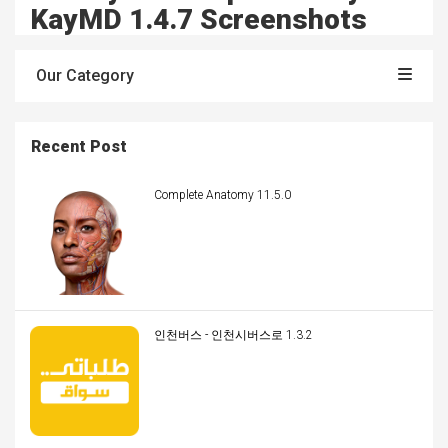
KayMD 1.4.7 Screenshots
Our Category
Recent Post
Complete Anatomy 11.5.0
인천버스 - 인천시버스로 1.3.2