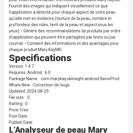
Fournit des images qui indiquent visuellement ce que
l\application a détecté pour chaque aspect de votre peau
qu\elle met en évidence (texture de la peau, nombre et
profondeur des rides, teint de la peau et aspect sous les
yeux). • Génère des recommandations de produits par ordre
d\application qui peuvent être partagées par texto ou par
courriel. • Contient des informations et des avantages pour
chaque produit Mary KayMD.
Specifications
Version: 1.4.7
Requires: Android : 6.0
Package Name: : com.marykay.skinsight.android.flavorProd
Whats New: -Correction-de-bugs
Updated: 2024-08-29
File size: : 0
Ratting : 0
Price: Free
Post Date:
Publish Date:
L’Analyseur de peau Mary