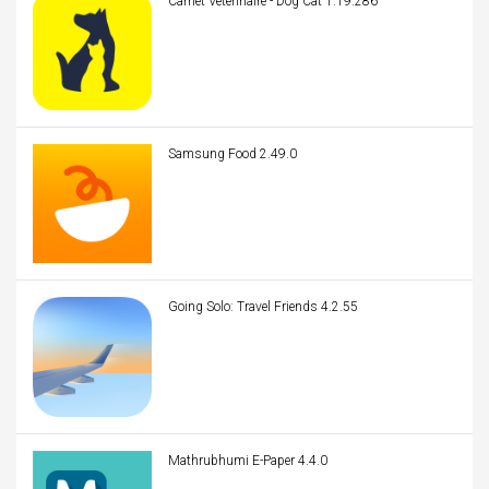
Carnet Veterinaire - Dog Cat 1.19.286
Samsung Food 2.49.0
Going Solo: Travel Friends 4.2.55
Mathrubhumi E-Paper 4.4.0