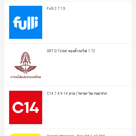
Fulli 2.7.13
SRT D-Ticket จองตั๋วรถไฟ 1.72
C14 החדשות של ישראל | ערוץ 14 7.4.9