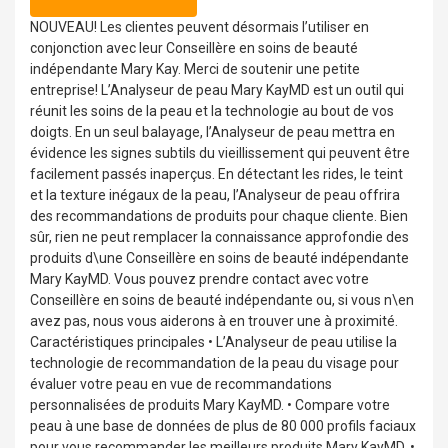
NOUVEAU! Les clientes peuvent désormais l’utiliser en
conjonction avec leur Conseillère en soins de beauté
indépendante Mary Kay. Merci de soutenir une petite
entreprise! L’Analyseur de peau Mary KayMD est un outil qui
réunit les soins de la peau et la technologie au bout de vos
doigts. En un seul balayage, l’Analyseur de peau mettra en
évidence les signes subtils du vieillissement qui peuvent être
facilement passés inaperçus. En détectant les rides, le teint
et la texture inégaux de la peau, l’Analyseur de peau offrira
des recommandations de produits pour chaque cliente. Bien
sûr, rien ne peut remplacer la connaissance approfondie des
produits d\une Conseillère en soins de beauté indépendante
Mary KayMD. Vous pouvez prendre contact avec votre
Conseillère en soins de beauté indépendante ou, si vous n\en
avez pas, nous vous aiderons à en trouver une à proximité.
Caractéristiques principales • L’Analyseur de peau utilise la
technologie de recommandation de la peau du visage pour
évaluer votre peau en vue de recommandations
personnalisées de produits Mary KayMD. • Compare votre
peau à une base de données de plus de 80 000 profils faciaux
pour vous recommander les meilleurs produits Mary KayMD. •