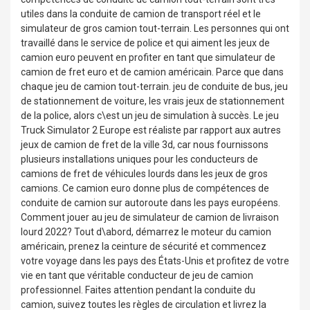
utiles dans la conduite de camion de transport réel et le
simulateur de gros camion tout-terrain. Les personnes qui ont
travaillé dans le service de police et qui aiment les jeux de
camion euro peuvent en profiter en tant que simulateur de
camion de fret euro et de camion américain. Parce que dans
chaque jeu de camion tout-terrain. jeu de conduite de bus, jeu
de stationnement de voiture, les vrais jeux de stationnement
de la police, alors c\est un jeu de simulation à succès. Le jeu
Truck Simulator 2 Europe est réaliste par rapport aux autres
jeux de camion de fret de la ville 3d, car nous fournissons
plusieurs installations uniques pour les conducteurs de
camions de fret de véhicules lourds dans les jeux de gros
camions. Ce camion euro donne plus de compétences de
conduite de camion sur autoroute dans les pays européens.
Comment jouer au jeu de simulateur de camion de livraison
lourd 2022? Tout d\abord, démarrez le moteur du camion
américain, prenez la ceinture de sécurité et commencez
votre voyage dans les pays des États-Unis et profitez de votre
vie en tant que véritable conducteur de jeu de camion
professionnel. Faites attention pendant la conduite du
camion, suivez toutes les règles de circulation et livrez la