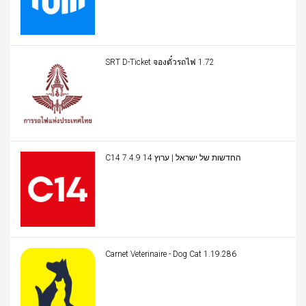
SRT D-Ticket จองตั๋วรถไฟ 1.72
C14 החדשות של ישראל | ערוץ 14 7.4.9
Carnet Veterinaire - Dog Cat 1.19.286