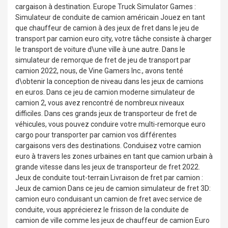
cargaison à destination. Europe Truck Simulator Games :
Simulateur de conduite de camion américain Jouez en tant
que chauffeur de camion à des jeux de fret dans le jeu de
transport par camion euro city, votre tâche consiste à charger
le transport de voiture d\une ville à une autre. Dans le
simulateur de remorque de fret de jeu de transport par
camion 2022, nous, de Vine Gamers Inc., avons tenté
d\obtenir la conception de niveau dans les jeux de camions
en euros. Dans ce jeu de camion moderne simulateur de
camion 2, vous avez rencontré de nombreux niveaux
difficiles. Dans ces grands jeux de transporteur de fret de
véhicules, vous pouvez conduire votre multi-remorque euro
cargo pour transporter par camion vos différentes
cargaisons vers des destinations. Conduisez votre camion
euro à travers les zones urbaines en tant que camion urbain à
grande vitesse dans les jeux de transporteur de fret 2022.
Jeux de conduite tout-terrain Livraison de fret par camion :
Jeux de camion Dans ce jeu de camion simulateur de fret 3D:
camion euro conduisant un camion de fret avec service de
conduite, vous apprécierez le frisson de la conduite de
camion de ville comme les jeux de chauffeur de camion Euro