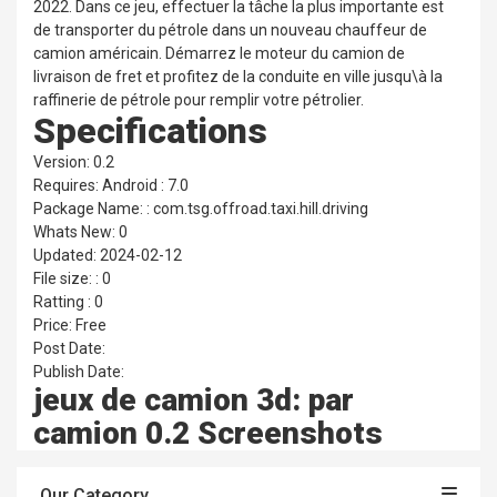
2022. Dans ce jeu, effectuer la tâche la plus importante est
de transporter du pétrole dans un nouveau chauffeur de
camion américain. Démarrez le moteur du camion de
livraison de fret et profitez de la conduite en ville jusqu\à la
raffinerie de pétrole pour remplir votre pétrolier.
Specifications
Version: 0.2
Requires: Android : 7.0
Package Name: : com.tsg.offroad.taxi.hill.driving
Whats New: 0
Updated: 2024-02-12
File size: : 0
Ratting : 0
Price: Free
Post Date:
Publish Date:
jeux de camion 3d: par
camion 0.2 Screenshots
Our Category