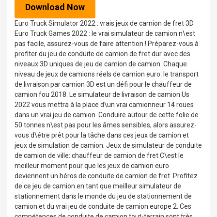
Download Now
Euro Truck Simulator 2022 : vrais jeux de camion de fret 3D
Euro Truck Games 2022 : le vrai simulateur de camion n\est
pas facile, assurez-vous de faire attention ! Préparez-vous à
profiter du jeu de conduite de camion de fret dur avec des
niveaux 3D uniques de jeu de camion de camion. Chaque
niveau de jeux de camions réels de camion euro: le transport
de livraison par camion 3D est un défi pour le chauffeur de
camion fou 2018. Le simulateur de livraison de camion Us
2022 vous mettra à la place d\un vrai camionneur 14 roues
dans un vrai jeu de camion. Conduire autour de cette folie de
50 tonnes n\est pas pour les âmes sensibles, alors assurez-
vous d\être prêt pour la tâche dans ces jeux de camion et
jeux de simulation de camion. Jeux de simulateur de conduite
de camion de ville: chauffeur de camion de fret C\est le
meilleur moment pour que les jeux de camion euro
deviennent un héros de conduite de camion de fret. Profitez
de ce jeu de camion en tant que meilleur simulateur de
stationnement dans le monde du jeu de stationnement de
camion et du vrai jeu de conduite de camion europe 2. Ces
compétences de conduite de camion tout-terrain sont très