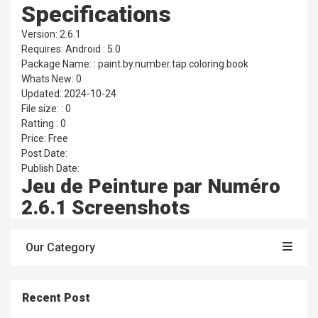
Specifications
Version: 2.6.1
Requires: Android : 5.0
Package Name: : paint.by.number.tap.coloring.book
Whats New: 0
Updated: 2024-10-24
File size: : 0
Ratting : 0
Price: Free
Post Date:
Publish Date:
Jeu de Peinture par Numéro
2.6.1 Screenshots
Our Category
Recent Post