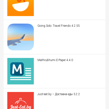
Going Solo: Travel Friends 4.2.55
Mathrubhumi E-Paper 4.4.0
Just-eat.by – Доставка еды 3.2.2