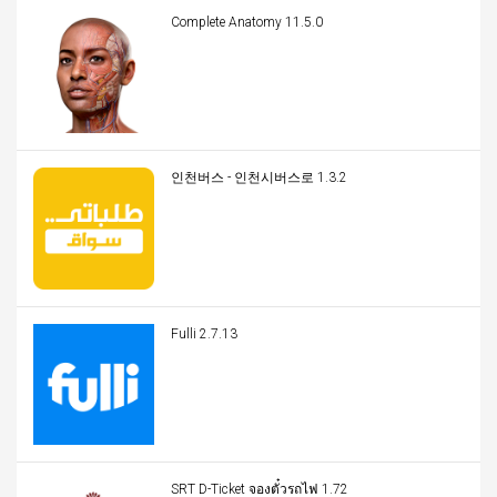
Complete Anatomy 11.5.0
인천버스 - 인천시버스로 1.3.2
Fulli 2.7.13
SRT D-Ticket จองตั๋วรถไฟ 1.72