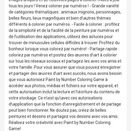
tous les jours ! Venez colorier par numéros ! - Grande variété
de catégories thématiques : animaux mignons, personnages,
belles fleurs, lieux magnifiques et bien d\autres thèmes
différents à colorier par numéros. - Facile à colorier : profitez
de la simplicité et de la facilité de la peinture par numéros et
de l\utilisation des applications, utilisez des astuces pour
trouver de minuscules cellules difficiles à trouver. Profitez du
bonheur lorsque vous colorez par numéro! - Partage rapide :
coloriez par numéros et postez des œuvres d\art à colorier
sur tous les réseaux sociaux et partagez-les avec vos amis et
votre famille. Pour vous assurer que vous pouvez enregistrer
et partager des œuvres d\art avec succès, nous avons besoin
que vous autorisiez Paint by Number Coloring Game à
accéder aux photos, médias et fichiers sur votre appareil, et
cette autorisation inclut la lecture et l\écriture du contenu de
votre stockage. Ce n\est qu\avec ces autorisations
d\application que la fonction d\enregistrement et de partage
peut bien fonctionner. Ne doutez pas, créez de belles
peintures et dessins et partagez vos dessins avec vos amis.
Réalisez votre créativité avec Paint by Number Coloring
Game!