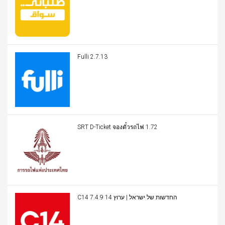
Fulli 2.7.13
SRT D-Ticket จองตั๋วรถไฟ 1.72
C14 החדשות של ישראל | ערוץ 14 7.4.9