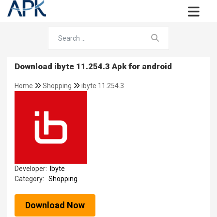
Download ibyte 11.254.3 Apk for android
Home
Shopping
ibyte 11.254.3
Developer:
Ibyte
Category:
Shopping
Download Now