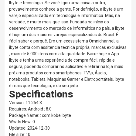
Ibyte e tecnologia. Se você ligou uma coisa a outra,
provavelmente conhece a gente. Por definição, a ibyte é um
varejo especializado em tecnologia e informática. Mas, na
verdade, é muito mais que isso. Fundada no início do
desenvolvimento do mercado de informática no país, a ibyte
é hoje um dos maiores varejos especializados do Brasil. É
fácil saber o porquê. Em um ecossistema Omnichannel, a
ibyte conta com assitencia técnica própria, marcas exclusivas
, mais de 5.000 itens com alta qualidade. Baixe hoje o App
Ibyte e tenha uma experiência de compra fácil, rápida e
segura, podendo comprar no aplicativo e retirar na loja mais
próxima produtos como smartphones, TV\s, Áudio,
notebooks, Tablets, Maquinas Gamer e Eletroportáteis. Ibyte
é mais que tecnologia, é do seu jeito.
Specifications
Version: 11.254.3
Requires: Android : 8.0
Package Name: : com.kobe.ibyte
Whats New: 0
Updated: 2024-12-30
File size: : 0