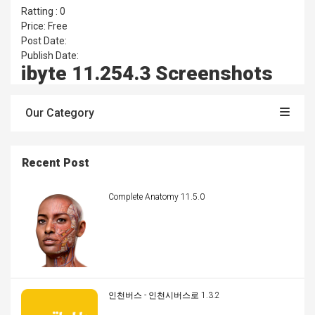
Ratting : 0
Price: Free
Post Date:
Publish Date:
ibyte 11.254.3 Screenshots
Our Category
Recent Post
Complete Anatomy 11.5.0
인천버스 - 인천시버스로 1.3.2