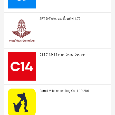
SRT D-Ticket จองตั๋วรถไฟ 1.72
C14 החדשות של ישראל | ערוץ 14 7.4.9
Carnet Veterinaire - Dog Cat 1.19.286