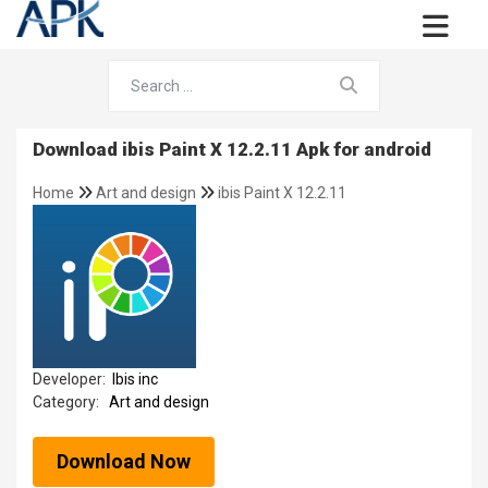
Download ibis Paint X 12.2.11 Apk for android
Home
Art and design
ibis Paint X 12.2.11
Developer:
Ibis inc
Category:
Art and design
Download Now