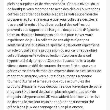
plein de surprises et de récompenses ! Chaque niveau du jeu
de boutique vous récompense avec des clés qui ouvrent des
coffres débordant de bonus. Regardez votre supermarché
prospérer au fur et à mesure que vous collectez des clés à
travers différents défis, déverrouillant des coffres qui
peuvent vous rapporter de l\argent, des produits d\épicerie
rares ou d\autres bonus passionnants pour élever votre
expérience de jeu. La collecte de ces objets n\est pas
seulement une question de spectacle ; ils jouent également
un rôle crucial dans la progression du jeu, car chaque objet
collecté augmente votre collection d\épicerie dans cet
hypermarché dynamique. Que vous fassiez du tri à toute
vitesse dans un défi de courses chronométré ou que vous
gériez votre stock de manière experte dans ce simulateur de
magnat du marché, vous aurez des surprises à chaque
tournant. Au fur et à mesure que vous accumulez des
produits d\épicerie, vous découvrirez que l\aventure de votre
magasin 3D devient de plus en plus intrigante. Les jeux de
magasin d\Hypermarket 3D vous aident à réaliser votre rêve
de devenir le meilleur caissier et gérant de supermarché
grâce à des jeux de scannage et bien plus encore.