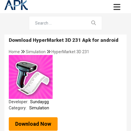
Download HyperMarket 3D 231 Apk for android
Home
Simulation
HyperMarket 3D 231
Developer:
Sundaygg
Category:
Simulation
Download Now