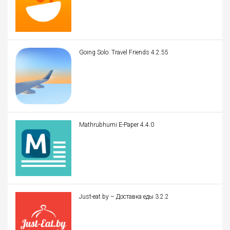
Going Solo: Travel Friends 4.2.55
Mathrubhumi E-Paper 4.4.0
Just-eat.by – Доставка еды 3.2.2