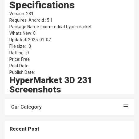
Specifications
Version: 231
Requires: Android : 5.1
Package Name: : com.redcat.hypermarket
Whats New: 0
Updated: 2025-01-07
File size: : 0
Ratting : 0
Price: Free
Post Date:
Publish Date:
HyperMarket 3D 231
Screenshots
Our Category
Recent Post