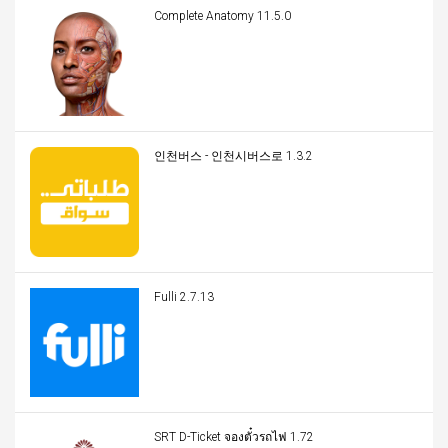
Complete Anatomy 11.5.0
인천버스 - 인천시버스로 1.3.2
Fulli 2.7.13
SRT D-Ticket จองตั๋วรถไฟ 1.72