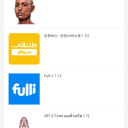
인천버스 - 인천시버스로 1.3.2
Fulli 2.7.13
SRT D-Ticket จองตั๋วรถไฟ 1.72