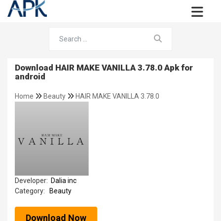
Download HAIR MAKE VANILLA 3.78.0 Apk for
android
Home
Beauty
HAIR MAKE VANILLA 3.78.0
Developer:
Dalia inc
Category:
Beauty
Download Now