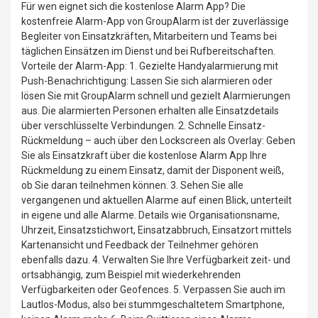
Für wen eignet sich die kostenlose Alarm App? Die
kostenfreie Alarm-App von GroupAlarm ist der zuverlässige
Begleiter von Einsatzkräften, Mitarbeitern und Teams bei
täglichen Einsätzen im Dienst und bei Rufbereitschaften.
Vorteile der Alarm-App: 1. Gezielte Handyalarmierung mit
Push-Benachrichtigung: Lassen Sie sich alarmieren oder
lösen Sie mit GroupAlarm schnell und gezielt Alarmierungen
aus. Die alarmierten Personen erhalten alle Einsatzdetails
über verschlüsselte Verbindungen. 2. Schnelle Einsatz-
Rückmeldung – auch über den Lockscreen als Overlay: Geben
Sie als Einsatzkraft über die kostenlose Alarm App Ihre
Rückmeldung zu einem Einsatz, damit der Disponent weiß,
ob Sie daran teilnehmen können. 3. Sehen Sie alle
vergangenen und aktuellen Alarme auf einen Blick, unterteilt
in eigene und alle Alarme. Details wie Organisationsname,
Uhrzeit, Einsatzstichwort, Einsatzabbruch, Einsatzort mittels
Kartenansicht und Feedback der Teilnehmer gehören
ebenfalls dazu. 4. Verwalten Sie Ihre Verfügbarkeit zeit- und
ortsabhängig, zum Beispiel mit wiederkehrenden
Verfügbarkeiten oder Geofences. 5. Verpassen Sie auch im
Lautlos-Modus, also bei stummgeschaltetem Smartphone,