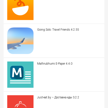
Going Solo: Travel Friends 4.2.55
Mathrubhumi E-Paper 4.4.0
Just-eat.by – Доставка еды 3.2.2