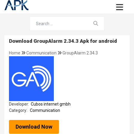
Download GroupAlarm 2.34.3 Apk for android
Home
Communication
GroupAlarm 2.34.3
Developer:
Cubos internet gmbh
Category:
Communication
Download Now