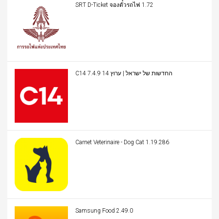
SRT D-Ticket จองตั๋วรถไฟ 1.72
C14 החדשות של ישראל | ערוץ 14 7.4.9
Carnet Veterinaire - Dog Cat 1.19.286
Samsung Food 2.49.0