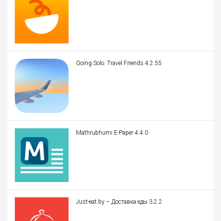
Going Solo: Travel Friends 4.2.55
Mathrubhumi E-Paper 4.4.0
Just-eat.by – Доставка еды 3.2.2