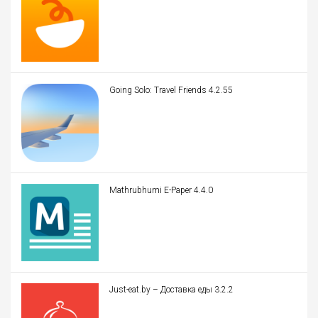
Going Solo: Travel Friends 4.2.55
Mathrubhumi E-Paper 4.4.0
Just-eat.by – Доставка еды 3.2.2