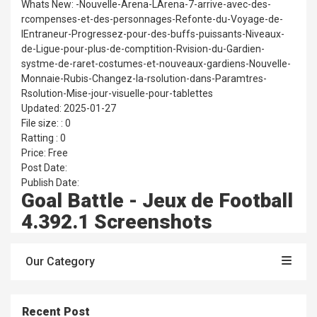
Whats New: -Nouvelle-Arena-LArena-7-arrive-avec-des-
rcompenses-et-des-personnages-Refonte-du-Voyage-de-
lEntraneur-Progressez-pour-des-buffs-puissants-Niveaux-
de-Ligue-pour-plus-de-comptition-Rvision-du-Gardien-
systme-de-raret-costumes-et-nouveaux-gardiens-Nouvelle-
Monnaie-Rubis-Changez-la-rsolution-dans-Paramtres-
Rsolution-Mise-jour-visuelle-pour-tablettes
Updated: 2025-01-27
File size: : 0
Ratting : 0
Price: Free
Post Date:
Publish Date:
Goal Battle - Jeux de Football
4.392.1 Screenshots
Our Category
Recent Post