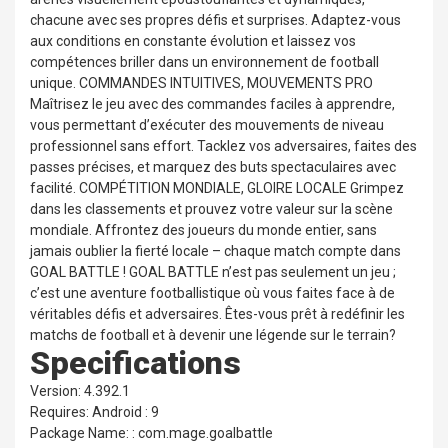
chacune avec ses propres défis et surprises. Adaptez-vous
aux conditions en constante évolution et laissez vos
compétences briller dans un environnement de football
unique. COMMANDES INTUITIVES, MOUVEMENTS PRO
Maîtrisez le jeu avec des commandes faciles à apprendre,
vous permettant d’exécuter des mouvements de niveau
professionnel sans effort. Tacklez vos adversaires, faites des
passes précises, et marquez des buts spectaculaires avec
facilité. COMPÉTITION MONDIALE, GLOIRE LOCALE Grimpez
dans les classements et prouvez votre valeur sur la scène
mondiale. Affrontez des joueurs du monde entier, sans
jamais oublier la fierté locale – chaque match compte dans
GOAL BATTLE ! GOAL BATTLE n’est pas seulement un jeu ;
c’est une aventure footballistique où vous faites face à de
véritables défis et adversaires. Êtes-vous prêt à redéfinir les
matchs de football et à devenir une légende sur le terrain?
Specifications
Version: 4.392.1
Requires: Android : 9
Package Name: : com.mage.goalbattle