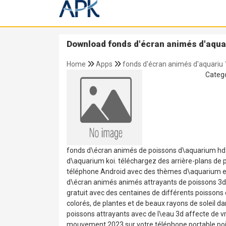
Download fonds d'écran animés d'aquar
Home
Apps
fonds d'écran animés d'aquariu 
Categ
fonds d\écran animés de poissons d\aquarium hd e
d\aquarium koi. téléchargez des arrière-plans de p
téléphone Android avec des thèmes d\aquarium en d
d\écran animés animés attrayants de poissons 3d a
gratuit avec des centaines de différents poissons
colorés, de plantes et de beaux rayons de soleil d
poissons attrayants avec de l\eau 3d affecte de 
mouvement 2023 sur votre téléphone portable poi