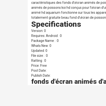
caractéristiques des fonds d\écran animés de poi
animés de poissons koi hd conçus pour l\écran d\ac
animé hd aquarium fonctionne sur tous les apparei
totalement gratuite beau fond d\écran de poisson
Specifications
Version: 0
Requires: Android : 0
Package Name: : 0
Whats New: 0
Updated: 0
File size: : 0
Ratting : 0
Price: Free
Post Date:
Publish Date:
fonds d'écran animés d'