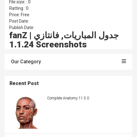
File size: : 0
Ratting : 0
Price: Free
Post Date:
Publish Date:
fanZ | جدول المباريات, فانتازي
1.1.24 Screenshots
Our Category
Recent Post
Complete Anatomy 11.5.0