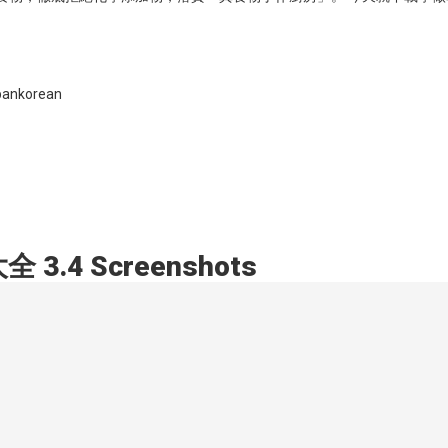
apankorean
.4 Screenshots