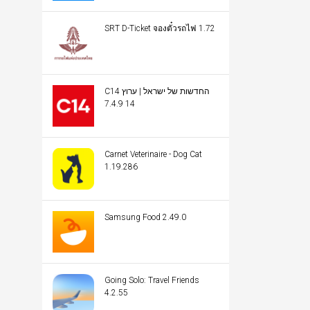
SRT D-Ticket จองตั๋วรถไฟ 1.72
C14 החדשות של ישראל | ערוץ
14 7.4.9
Carnet Veterinaire - Dog Cat
1.19.286
Samsung Food 2.49.0
Going Solo: Travel Friends
4.2.55