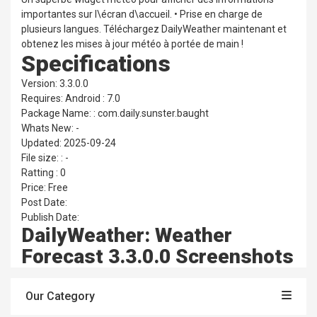
importantes sur l\écran d\accueil. • Prise en charge de
plusieurs langues. Téléchargez DailyWeather maintenant et
obtenez les mises à jour météo à portée de main !
Specifications
Version: 3.3.0.0
Requires: Android : 7.0
Package Name: : com.daily.sunster.baught
Whats New: -
Updated: 2025-09-24
File size: : -
Ratting : 0
Price: Free
Post Date:
Publish Date:
DailyWeather: Weather
Forecast 3.3.0.0 Screenshots
Our Category