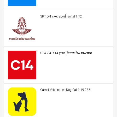
SRT D-Ticket จองตั๋วรถไฟ 1.72
C14 החדשות של ישראל | ערוץ 14 7.4.9
Carnet Veterinaire - Dog Cat 1.19.286