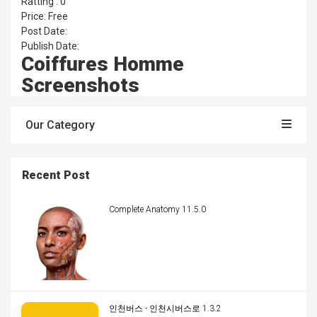
Ratting : 0
Price: Free
Post Date:
Publish Date:
Coiffures Homme
Screenshots
Our Category
Recent Post
Complete Anatomy 11.5.0
인천버스 - 인천시버스로 1.3.2