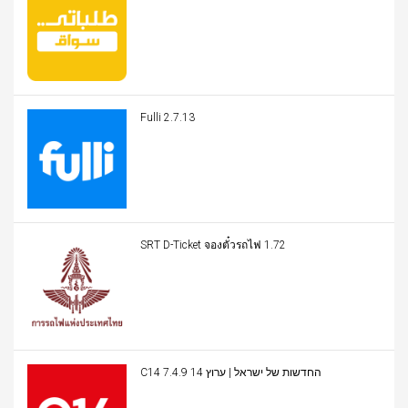
Fulli 2.7.13
SRT D-Ticket จองตั๋วรถไฟ 1.72
C14 החדשות של ישראל | ערוץ 14 7.4.9