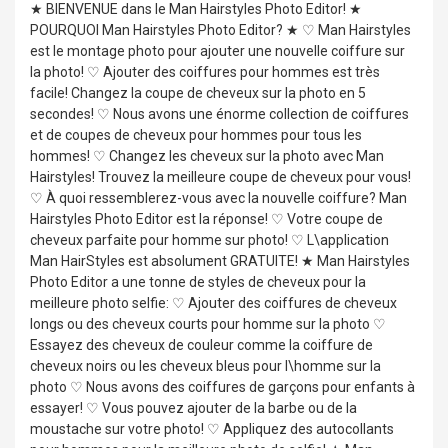
★ BIENVENUE dans le Man Hairstyles Photo Editor! ★
POURQUOI Man Hairstyles Photo Editor? ★ ♡ Man Hairstyles
est le montage photo pour ajouter une nouvelle coiffure sur
la photo! ♡ Ajouter des coiffures pour hommes est très
facile! Changez la coupe de cheveux sur la photo en 5
secondes! ♡ Nous avons une énorme collection de coiffures
et de coupes de cheveux pour hommes pour tous les
hommes! ♡ Changez les cheveux sur la photo avec Man
Hairstyles! Trouvez la meilleure coupe de cheveux pour vous!
♡ À quoi ressemblerez-vous avec la nouvelle coiffure? Man
Hairstyles Photo Editor est la réponse! ♡ Votre coupe de
cheveux parfaite pour homme sur photo! ♡ L\application
Man HairStyles est absolument GRATUITE! ★ Man Hairstyles
Photo Editor a une tonne de styles de cheveux pour la
meilleure photo selfie: ♡ Ajouter des coiffures de cheveux
longs ou des cheveux courts pour homme sur la photo ♡
Essayez des cheveux de couleur comme la coiffure de
cheveux noirs ou les cheveux bleus pour l\homme sur la
photo ♡ Nous avons des coiffures de garçons pour enfants à
essayer! ♡ Vous pouvez ajouter de la barbe ou de la
moustache sur votre photo! ♡ Appliquez des autocollants