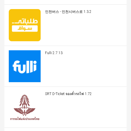
인천버스 - 인천시버스로 1.3.2
Fulli 2.7.13
SRT D-Ticket จองตั๋วรถไฟ 1.72