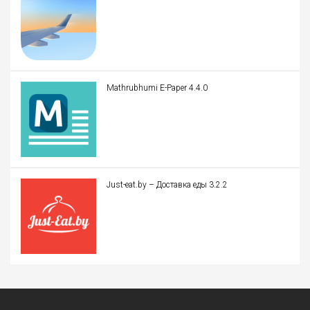
Mathrubhumi E-Paper 4.4.0
Just-eat.by – Доставка еды 3.2.2