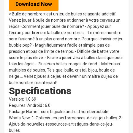
Download Now
« Bulle de nombre » est un jeu de bulles relaxante addictif.
Venez jouer à bulle de nombre et donner à votre cerveau un
repos! Comment jouer bulle de nombre? ⁃ Appuyez sur
l’écran pour tirer sur la bulle de nombres. ⁃ Le même nombre
sera fusionné à un plus grand nombre. Pourquoi choisir ce jeu
bubble pop? ⁃ Magnifiquement facile et simple, pas de
pression et pas de limite de temps. ⁃ Difficile de battre votre
score le plus élevé. ⁃ Facile à jouer. Jeu à bulles classique pour
tous les âges! ⁃ Plusieurs belles images de fond. ⁃ Matériaux
multiples de boules. Tels que: bulle, cristal, bijou, boule de
neige ... Venez jouer à ce jeu et devenir un maître du jeu de
bulle nombre maintenant!
Specifications
Version: 1.0.69
Requires: Android : 6.0
Package Name: : com.bigcake.android.numberbubble
Whats New: 1-Optimis-les-performances-de-ce-jeu-bulles-2-
Ajout-de-nouvelles-ressources-artistiques-dans-ce-jeu-
bulles