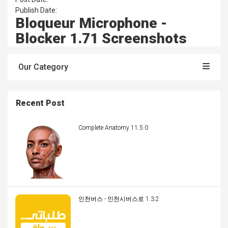
Publish Date:
Bloqueur Microphone -
Blocker 1.71 Screenshots
Our Category
Recent Post
Complete Anatomy 11.5.0
인천버스 - 인천시버스로 1.3.2