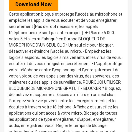
Download Now
Cette application bloque et protège l\accès au microphone et
empêche les applis de vous écouter et de vous enregistrer
secrètement [Pas de root nécessaire, les appels
téléphoniques ne sont pas interrompus]. ★ Plus de 5 000
notes 5 étoiles ★ Fabriqué en Europe BLOQUEUR DE
MICROPHONE D\UN SEUL CLIC • Un seul clic pour bloquer,
désactiver et éteindre l\accès au micro. • Empêchez les
logiciels espions, les logiciels malveillants et les virus de vous
écouter et de vous enregistrer secrètement. • L\appli protège
votre téléphone contre l\espionnage et l\enregistrement de
votre voix ou de vos appels par des virus, des spywares, des
malwares ou des applis de surveillance. POURQUOI UTILISER
BLOQUEUR DE MICROPHONE GRATUIT - BLOCKER ? Bloquez,
désactivez et supprimez l\accès au micro en un seul clic.
Protégez votre vie privée contre les enregistrements et les
écoutes à travers votre téléphone. Affichez et surveillez les
applications qui ont accès à votre micro. Blocage de toutes
les applications de type enregistreur d\appel, enregistreur
audio, enregistreur vocal. Régler le temps de blocage
automatique. Design simple et clair avec mode sombre et