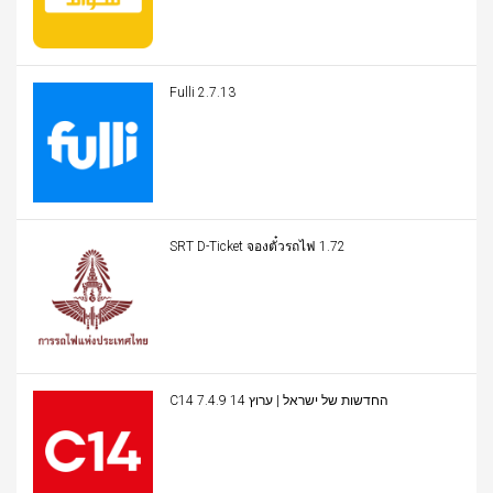
Fulli 2.7.13
SRT D-Ticket จองตั๋วรถไฟ 1.72
C14 החדשות של ישראל | ערוץ 14 7.4.9