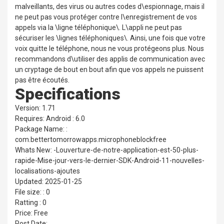
malveillants, des virus ou autres codes d\espionnage, mais il
ne peut pas vous protéger contre l\enregistrement de vos
appels via la \ligne téléphonique\. L\appli ne peut pas
sécuriser les \lignes téléphoniques\. Ainsi, une fois que votre
voix quitte le téléphone, nous ne vous protégeons plus. Nous
recommandons d\utiliser des applis de communication avec
un cryptage de bout en bout afin que vos appels ne puissent
pas être écoutés.
Specifications
Version: 1.71
Requires: Android : 6.0
Package Name: :
com.bettertomorrowapps.microphoneblockfree
Whats New: -Louverture-de-notre-application-est-50-plus-
rapide-Mise-jour-vers-le-dernier-SDK-Android-11-nouvelles-
localisations-ajoutes
Updated: 2025-01-25
File size: : 0
Ratting : 0
Price: Free
Post Date: