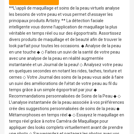
**L\appli de maquillage et soins de la peau virtuels analyse
les besoins de votre peau et vous permet d\essayer les
principaux produits Artistry. ** La détection faciale
intelligente vous donne l\application de maquillage la plus
véritable en temps réel ou sur des égoportraits. Assortissez
divers produits de maquillage et de beauté afin de trouver le
look parfait pour toutes les occasions. ◆ Analyse de la peau
en une touche ◆ ◇ Faites un suivi de la santé de votre peau
avec une analyse de la peau en réalité augmentée
instantanée et un Journal de la peau! ◇ Analysez votre peau
en quelques secondes en notant les rides, taches, texture et
cernes ◇ Votre Journal des soins de la peau vous aide à faire
un suivi des améliorations de l\état de votre peau au fil du
temps grâce à un simple égoportrait par jour ◆
Recommandations personnalisées de Soins de la Peau ◆ ◇
L\analyse instantanée de la peau associée à vos préférences
crée des suggestions personnalisées de soins de la peau ◆
Métamorphoses en temps réel ◆ ◇ Essayez le maquillage en
temps réel grâce à notre Caméra de Maquillage pour
appliquer des looks complets virtuellement avant de prendre
une photo ◇ Sauvegardez et partagez les photos avec vos