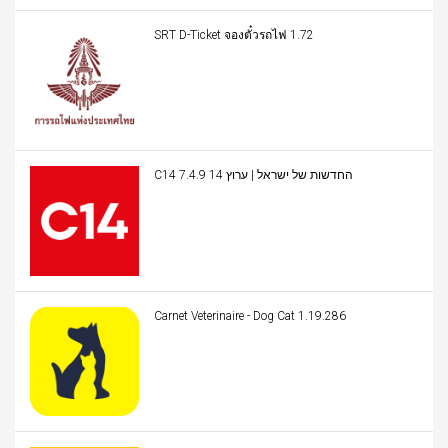
SRT D-Ticket จองตั๋วรถไฟ 1.72
C14 החדשות של ישראל | ערוץ 14 7.4.9
Carnet Veterinaire - Dog Cat 1.19.286