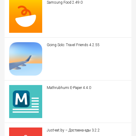
Samsung Food 2.49.0
Going Solo: Travel Friends 4.2.55
Mathrubhumi E-Paper 4.4.0
Just-eat.by – Доставка еды 3.2.2