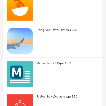
Going Solo: Travel Friends 4.2.55
Mathrubhumi E-Paper 4.4.0
Just-eat.by – Доставка еды 3.2.2