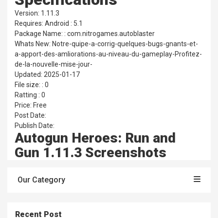
Version: 1.11.3
Requires: Android : 5.1
Package Name: : com.nitrogames.autoblaster
Whats New: Notre-quipe-a-corrig-quelques-bugs-gnants-et-
a-apport-des-amliorations-au-niveau-du-gameplay-Profitez-
de-la-nouvelle-mise-jour-
Updated: 2025-01-17
File size: : 0
Ratting : 0
Price: Free
Post Date:
Publish Date:
Autogun Heroes: Run and
Gun 1.11.3 Screenshots
Our Category
Recent Post