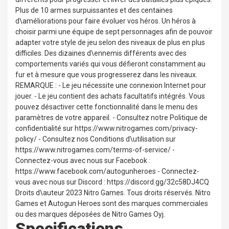
Plus de 10 armes surpuissantes et des centaines
d\améliorations pour faire évoluer vos héros. Un héros à
choisir parmi une équipe de sept personnages afin de pouvoir
adapter votre style de jeu selon des niveaux de plus en plus
difficiles. Des dizaines d\ennemis différents avec des
comportements variés qui vous défieront constamment au
fur et à mesure que vous progresserez dans les niveaux.
REMARQUE : - Le jeu nécessite une connexion Internet pour
jouer. - Le jeu contient des achats facultatifs intégrés. Vous
pouvez désactiver cette fonctionnalité dans le menu des
paramètres de votre appareil. - Consultez notre Politique de
confidentialité sur https://www.nitrogames.com/privacy-
policy/ - Consultez nos Conditions d\utilisation sur
https://www.nitrogames.com/terms-of-service/ -
Connectez-vous avec nous sur Facebook :
https://www.facebook.com/autogunheroes - Connectez-
vous avec nous sur Discord : https://discord.gg/32c58DJ4CQ
Droits d\auteur 2023 Nitro Games. Tous droits réservés. Nitro
Games et Autogun Heroes sont des marques commerciales
ou des marques déposées de Nitro Games Oyj.
Specifications