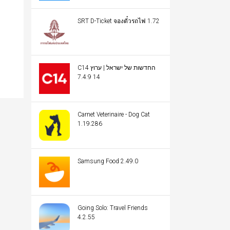
SRT D-Ticket จองตั๋วรถไฟ 1.72
C14 החדשות של ישראל | ערוץ
14 7.4.9
Carnet Veterinaire - Dog Cat
1.19.286
Samsung Food 2.49.0
Going Solo: Travel Friends
4.2.55