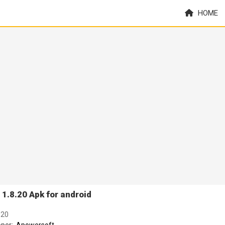
HOME
 1.8.20 Apk for android
.20