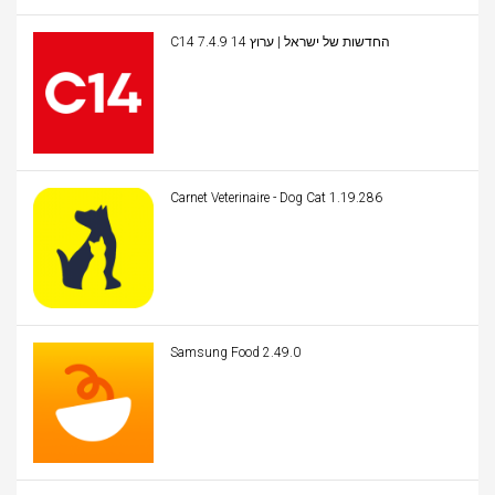
C14 החדשות של ישראל | ערוץ 14 7.4.9
Carnet Veterinaire - Dog Cat 1.19.286
Samsung Food 2.49.0