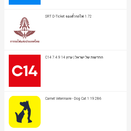
SRT D-Ticket จองตั๋วรถไฟ 1.72
C14 החדשות של ישראל | ערוץ 14 7.4.9
Carnet Veterinaire - Dog Cat 1.19.286