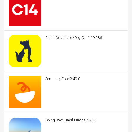
Carnet Veterinaire - Dog Cat 1.19.286
Samsung Food 2.49.0
Going Solo: Travel Friends 4.2.55