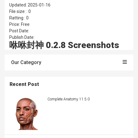
Updated: 2025-01-16
File size: : 0
Ratting : 0
Price: Free
Post Date:
Publish Date:
咻咻封神 0.2.8 Screenshots
Our Category
Recent Post
Complete Anatomy 11.5.0