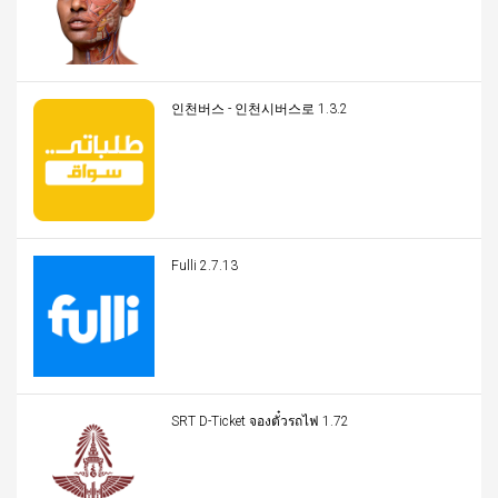
인천버스 - 인천시버스로 1.3.2
Fulli 2.7.13
SRT D-Ticket จองตั๋วรถไฟ 1.72