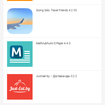
Going Solo: Travel Friends 4.2.55
Mathrubhumi E-Paper 4.4.0
Just-eat.by – Доставка еды 3.2.2