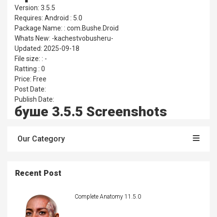
Version: 3.5.5
Requires: Android : 5.0
Package Name: : com.Bushe.Droid
Whats New: -kachestvobusheru-
Updated: 2025-09-18
File size: : -
Ratting : 0
Price: Free
Post Date:
Publish Date:
буше 3.5.5 Screenshots
Our Category
Recent Post
Complete Anatomy 11.5.0