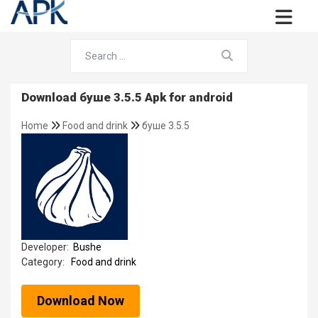
Download буше 3.5.5 Apk for android
Home
Food and drink
буше 3.5.5
Developer:
Bushe
Category:
Food and drink
Download Now