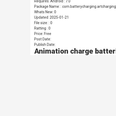
Requires: Android : 7.0
Package Name: : com.batterycharging.artchargin
Whats New: 0
Updated: 2025-01-21
File size: : 0
Ratting : 0
Price: Free
Post Date:
Publish Date:
Animation charge batter