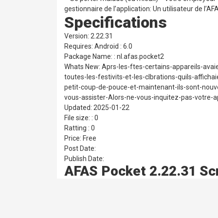
gestionnaire de l’application: Un utilisateur de l’A
Specifications
Version: 2.22.31
Requires: Android : 6.0
Package Name: : nl.afas.pocket2
Whats New: Aprs-les-ftes-certains-appareils-avai
toutes-les-festivits-et-les-clbrations-quils-aff
petit-coup-de-pouce-et-maintenant-ils-sont-nouv
vous-assister-Alors-ne-vous-inquitez-pas-votre-app
Updated: 2025-01-22
File size: : 0
Ratting : 0
Price: Free
Post Date:
Publish Date:
AFAS Pocket 2.22.31 Sc