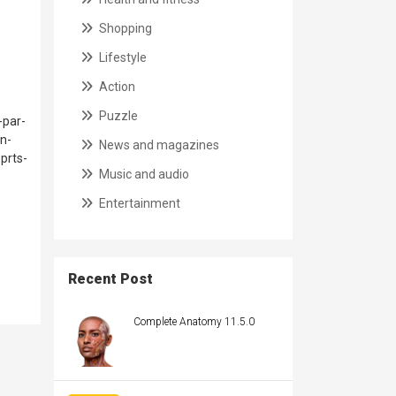
Shopping
Lifestyle
Action
Puzzle
-par-
n-
News and magazines
prts-
Music and audio
Entertainment
Recent Post
Complete Anatomy 11.5.0