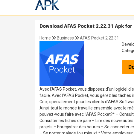
Download AFAS Pocket 2.22.31 Apk for
Home
Business
AFAS Pocket 2.22.31
Devel
Categ
D
Avec l’AFAS Pocket, vous disposez d’un logiciel d’
facile. Avec l’AFAS Pocket, vous gérez les tâches i
Ceci, spécialement pour les clients d’AFAS Softwar
Ainsi, tout le monde travaille ensemble avec le mê
pouvez-vous faire avec l’AFAS Pocket?* – Consulter
Consulter les fiches de paie – Lire des nouveautés
projets – Enregistrer des heures – Se connecter e
– Se porter malade (ou mieux) * Votre employeur dé