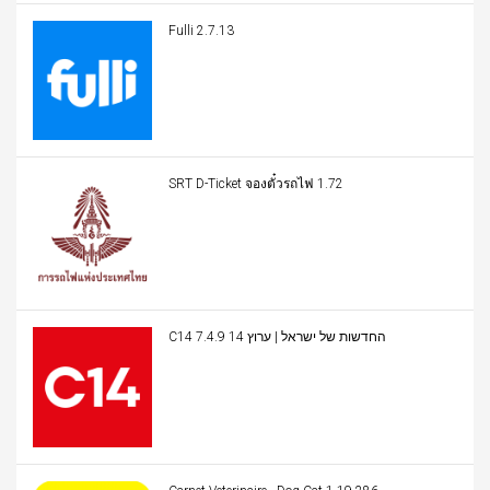
Fulli 2.7.13
SRT D-Ticket จองตั๋วรถไฟ 1.72
C14 החדשות של ישראל | ערוץ 14 7.4.9