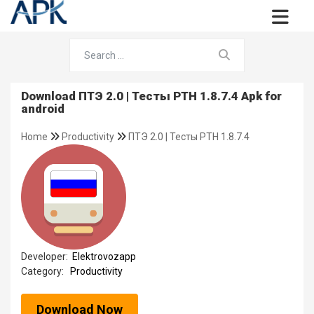
Download ПТЭ 2.0 | Тесты РТН 1.8.7.4 Apk for
android
Home
Productivity
ПТЭ 2.0 | Тесты РТН 1.8.7.4
Developer:
Elektrovozapp
Category:
Productivity
Download Now