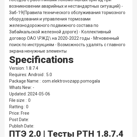
возникновении аварийных и нестандартных ситуаций) -
Заб-19(Правила технического обслуживания тормозного
оборудования и управления тормозами
железнодорожного подвижного состава по
Забайкальской железной дороге) - Коллективный
договор ОАО \РЖД\ на 2020-2022 годы - Мгновенный
поиск по инструкциям - Возможность удалять с главного
экрана ненужные элементы
Specifications
Version: 1.8.7.4
Requires: Android : 5.0
Package Name: : com.elektrovozapp.pomogala
Whats New: -
Updated: 2024-05-06
File size: : 0
Ratting : 0
Price: Free
Post Date:
Publish Date:
ПТЭ 2.0 | Тесты РТН 1.8.7.4