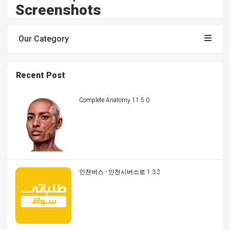
Screenshots
Our Category
Recent Post
Complete Anatomy 11.5.0
인천버스 - 인천시버스로 1.3.2