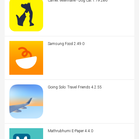
Carnet Veterinaire - Dog Cat 1.19.286
Samsung Food 2.49.0
Going Solo: Travel Friends 4.2.55
Mathrubhumi E-Paper 4.4.0