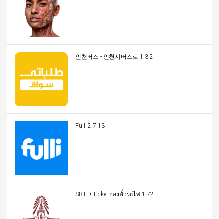
인천버스 - 인천시버스로 1.3.2
Fulli 2.7.13
SRT D-Ticket จองตั๋วรถไฟ 1.72