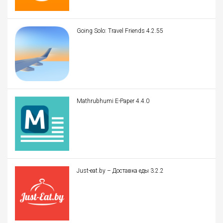
Going Solo: Travel Friends 4.2.55
Mathrubhumi E-Paper 4.4.0
Just-eat.by – Доставка еды 3.2.2