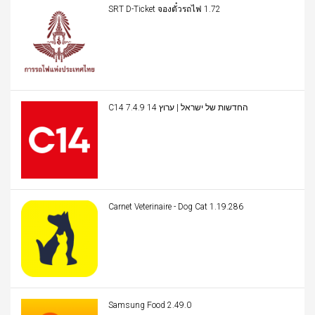
SRT D-Ticket จองตั๋วรถไฟ 1.72
C14 החדשות של ישראל | ערוץ 14 7.4.9
Carnet Veterinaire - Dog Cat 1.19.286
Samsung Food 2.49.0