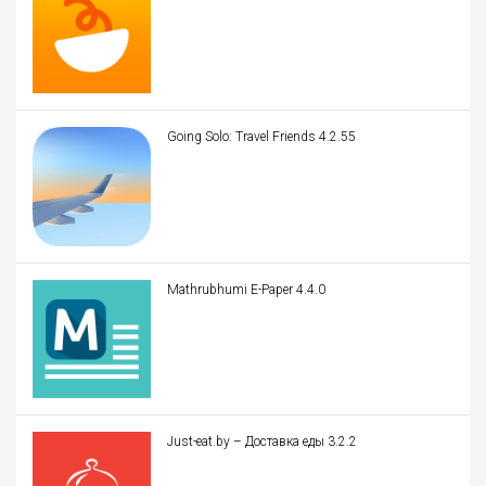
Going Solo: Travel Friends 4.2.55
Mathrubhumi E-Paper 4.4.0
Just-eat.by – Доставка еды 3.2.2