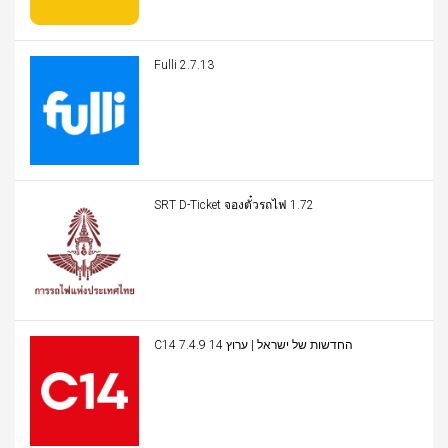
Fulli 2.7.13
SRT D-Ticket จองตั๋วรถไฟ 1.72
C14 החדשות של ישראל | ערוץ 14 7.4.9