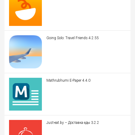
Going Solo: Travel Friends 4.2.55
Mathrubhumi E-Paper 4.4.0
Just-eat.by – Доставка еды 3.2.2