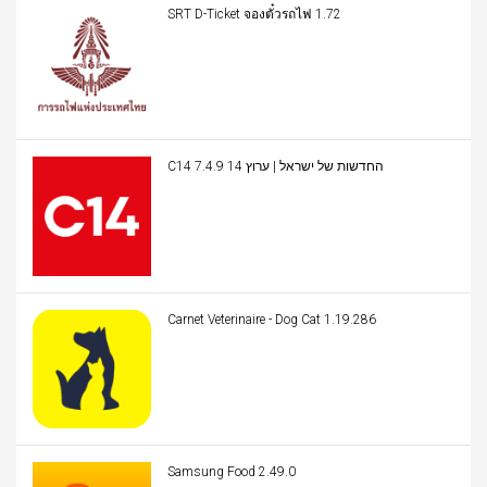
SRT D-Ticket จองตั๋วรถไฟ 1.72
C14 החדשות של ישראל | ערוץ 14 7.4.9
Carnet Veterinaire - Dog Cat 1.19.286
Samsung Food 2.49.0