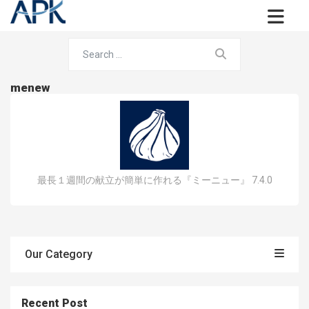
menew
最長１週間の献立が簡単に作れる『ミーニュー』 7.4.0
Our Category
Recent Post