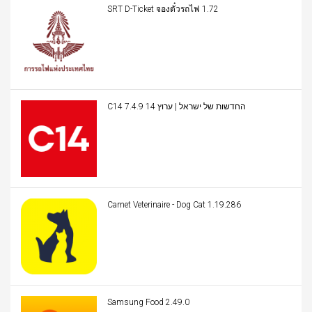
SRT D-Ticket จองตั๋วรถไฟ 1.72
C14 החדשות של ישראל | ערוץ 14 7.4.9
Carnet Veterinaire - Dog Cat 1.19.286
Samsung Food 2.49.0