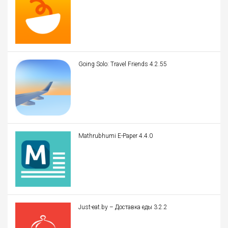
Going Solo: Travel Friends 4.2.55
Mathrubhumi E-Paper 4.4.0
Just-eat.by – Доставка еды 3.2.2