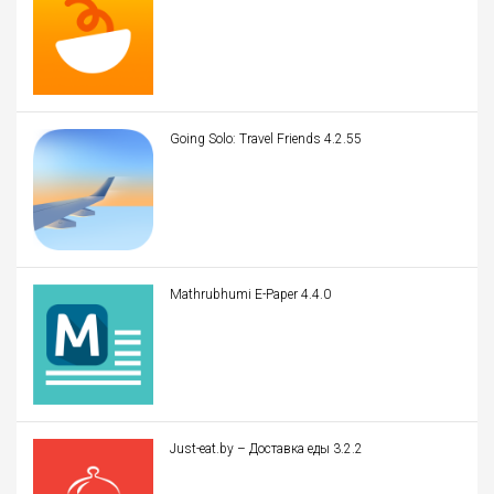
Going Solo: Travel Friends 4.2.55
Mathrubhumi E-Paper 4.4.0
Just-eat.by – Доставка еды 3.2.2