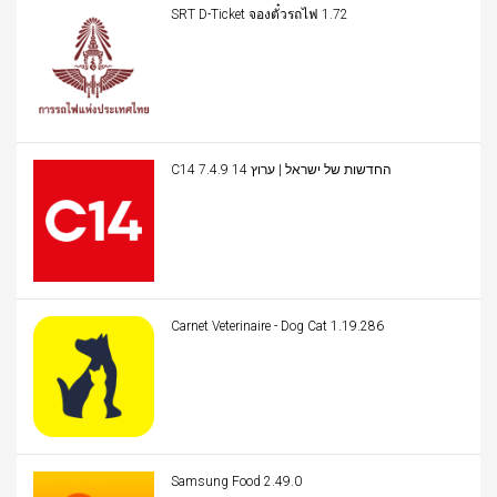
SRT D-Ticket จองตั๋วรถไฟ 1.72
C14 החדשות של ישראל | ערוץ 14 7.4.9
Carnet Veterinaire - Dog Cat 1.19.286
Samsung Food 2.49.0