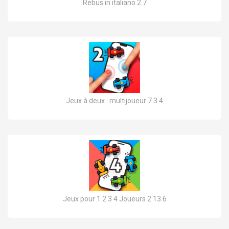
Rebus in italiano 2.7
Jeux à deux : multijoueur 7.3.4
Jeux pour 1 2 3 4 Joueurs 2.13.6