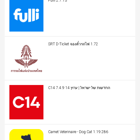
Fulli 2.7.13
SRT D-Ticket จองตั๋วรถไฟ 1.72
C14 החדשות של ישראל | ערוץ 14 7.4.9
Carnet Veterinaire - Dog Cat 1.19.286