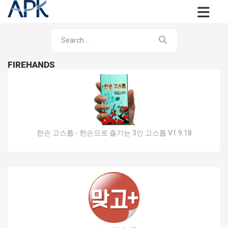
FIREHANDS
한손 고스톱 - 한손으로 즐기는 3인 고스톱 V1.9.18