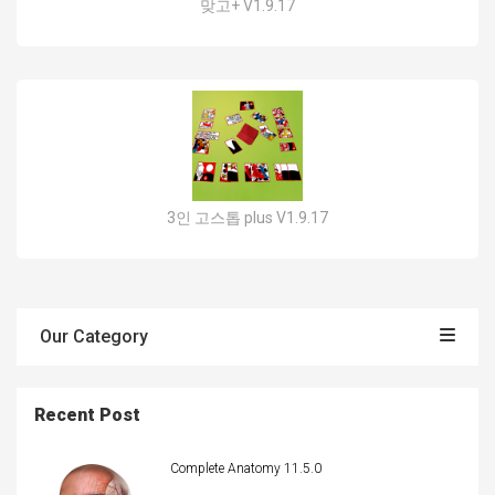
맞고+ V1.9.17
3인 고스톱 plus V1.9.17
Our Category
Recent Post
Complete Anatomy 11.5.0