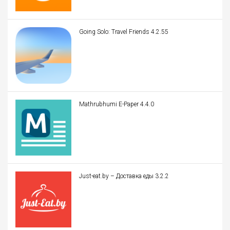
Going Solo: Travel Friends 4.2.55
Mathrubhumi E-Paper 4.4.0
Just-eat.by – Доставка еды 3.2.2