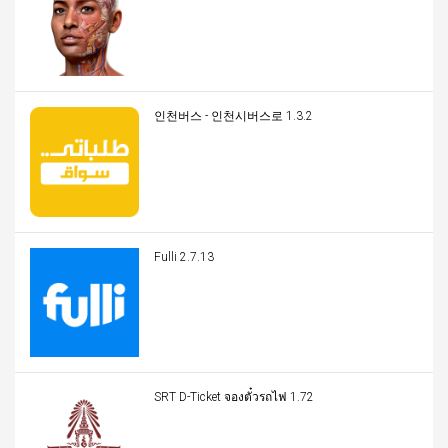
인천버스 - 인천시버스로 1.3.2
Fulli 2.7.13
SRT D-Ticket จองตั๋วรถไฟ 1.72