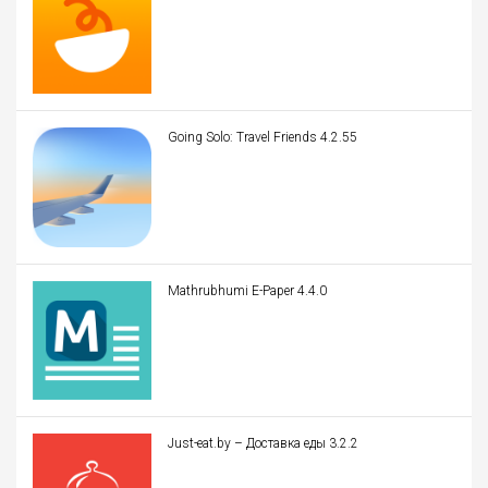
Going Solo: Travel Friends 4.2.55
Mathrubhumi E-Paper 4.4.0
Just-eat.by – Доставка еды 3.2.2