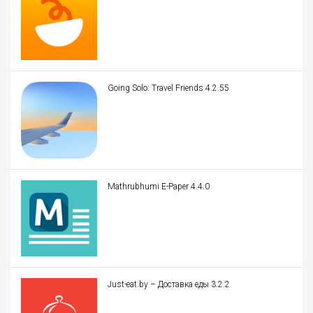
Going Solo: Travel Friends 4.2.55
Mathrubhumi E-Paper 4.4.0
Just-eat.by – Доставка еды 3.2.2