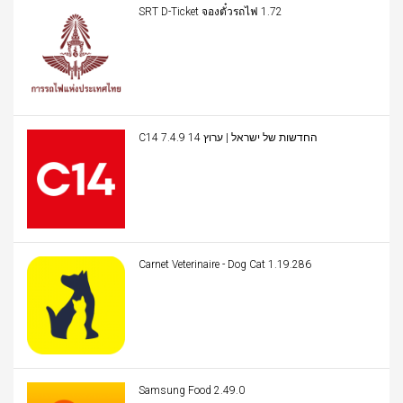
SRT D-Ticket จองตั๋วรถไฟ 1.72
C14 החדשות של ישראל | ערוץ 14 7.4.9
Carnet Veterinaire - Dog Cat 1.19.286
Samsung Food 2.49.0