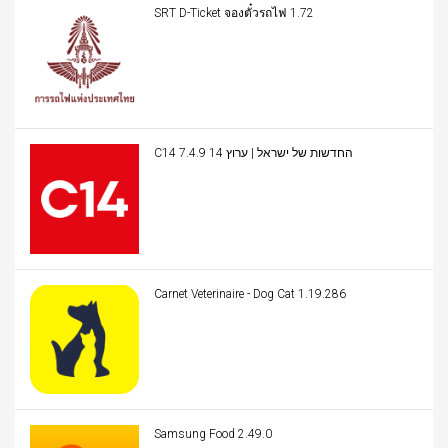
SRT D-Ticket จองตั๋วรถไฟ 1.72
C14 החדשות של ישראל | ערוץ 14 7.4.9
Carnet Veterinaire - Dog Cat 1.19.286
Samsung Food 2.49.0