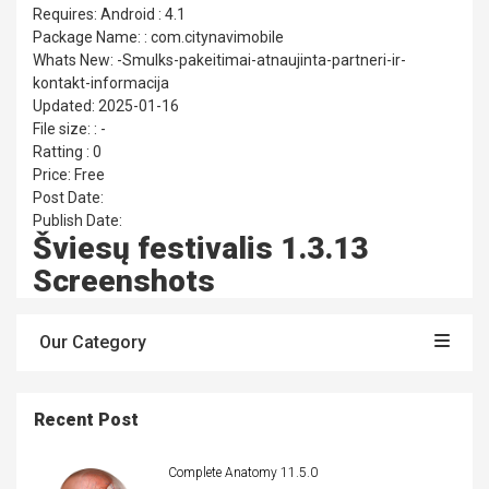
Requires: Android : 4.1
Package Name: : com.citynavimobile
Whats New: -Smulks-pakeitimai-atnaujinta-partneri-ir-
kontakt-informacija
Updated: 2025-01-16
File size: : -
Ratting : 0
Price: Free
Post Date:
Publish Date:
Šviesų festivalis 1.3.13
Screenshots
Our Category
Recent Post
Complete Anatomy 11.5.0