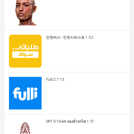
인천버스 - 인천시버스로 1.3.2
Fulli 2.7.13
SRT D-Ticket จองตั๋วรถไฟ 1.72