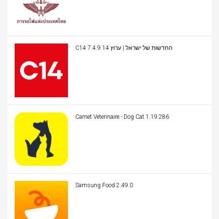
C14 החדשות של ישראל | ערוץ 14 7.4.9
Carnet Veterinaire - Dog Cat 1.19.286
Samsung Food 2.49.0