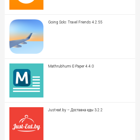
Going Solo: Travel Friends 4.2.55
Mathrubhumi E-Paper 4.4.0
Just-eat.by – Доставка еды 3.2.2