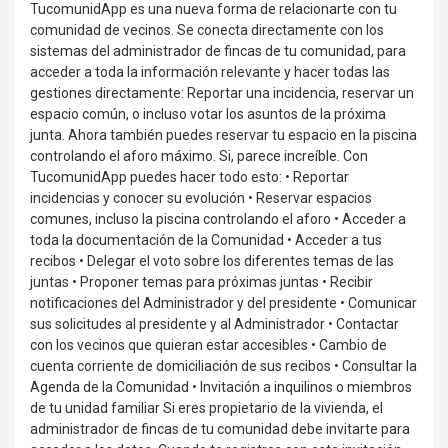
TucomunidApp es una nueva forma de relacionarte con tu
comunidad de vecinos. Se conecta directamente con los
sistemas del administrador de fincas de tu comunidad, para
acceder a toda la información relevante y hacer todas las
gestiones directamente: Reportar una incidencia, reservar un
espacio común, o incluso votar los asuntos de la próxima
junta. Ahora también puedes reservar tu espacio en la piscina
controlando el aforo máximo. Si, parece increíble. Con
TucomunidApp puedes hacer todo esto: • Reportar
incidencias y conocer su evolución • Reservar espacios
comunes, incluso la piscina controlando el aforo • Acceder a
toda la documentación de la Comunidad • Acceder a tus
recibos • Delegar el voto sobre los diferentes temas de las
juntas • Proponer temas para próximas juntas • Recibir
notificaciones del Administrador y del presidente • Comunicar
sus solicitudes al presidente y al Administrador • Contactar
con los vecinos que quieran estar accesibles • Cambio de
cuenta corriente de domiciliación de sus recibos • Consultar la
Agenda de la Comunidad • Invitación a inquilinos o miembros
de tu unidad familiar Si eres propietario de la vivienda, el
administrador de fincas de tu comunidad debe invitarte para