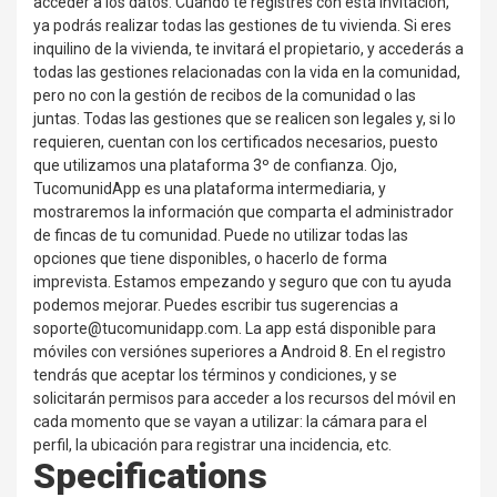
acceder a los datos. Cuando te registres con esta invitación,
ya podrás realizar todas las gestiones de tu vivienda. Si eres
inquilino de la vivienda, te invitará el propietario, y accederás a
todas las gestiones relacionadas con la vida en la comunidad,
pero no con la gestión de recibos de la comunidad o las
juntas. Todas las gestiones que se realicen son legales y, si lo
requieren, cuentan con los certificados necesarios, puesto
que utilizamos una plataforma 3º de confianza. Ojo,
TucomunidApp es una plataforma intermediaria, y
mostraremos la información que comparta el administrador
de fincas de tu comunidad. Puede no utilizar todas las
opciones que tiene disponibles, o hacerlo de forma
imprevista. Estamos empezando y seguro que con tu ayuda
podemos mejorar. Puedes escribir tus sugerencias a
soporte@tucomunidapp.com. La app está disponible para
móviles con versiónes superiores a Android 8. En el registro
tendrás que aceptar los términos y condiciones, y se
solicitarán permisos para acceder a los recursos del móvil en
cada momento que se vayan a utilizar: la cámara para el
perfil, la ubicación para registrar una incidencia, etc.
Specifications