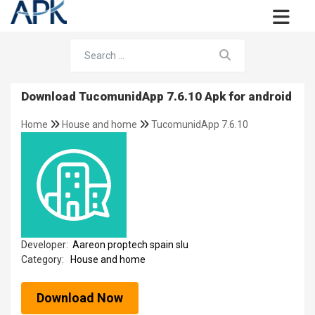
Download TucomunidApp 7.6.10 Apk for android
Home
House and home
TucomunidApp 7.6.10
Developer:
Aareon proptech spain slu
Category:
House and home
Download Now