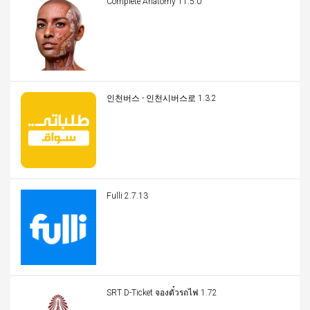
Complete Anatomy 11.5.0
인천버스 - 인천시버스로 1.3.2
Fulli 2.7.13
SRT D-Ticket จองตั๋วรถไฟ 1.72