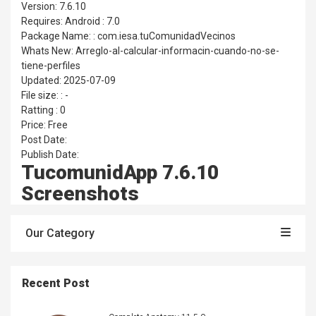
Version: 7.6.10
Requires: Android : 7.0
Package Name: : com.iesa.tuComunidadVecinos
Whats New: Arreglo-al-calcular-informacin-cuando-no-se-
tiene-perfiles
Updated: 2025-07-09
File size: : -
Ratting : 0
Price: Free
Post Date:
Publish Date:
TucomunidApp 7.6.10
Screenshots
Our Category
Recent Post