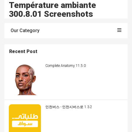
Température ambiante
300.8.01 Screenshots
Our Category
Recent Post
Complete Anatomy 11.5.0
인천버스 - 인천시버스로 1.3.2