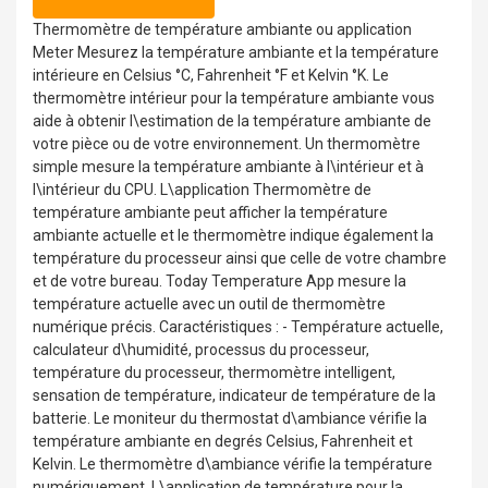
Thermomètre de température ambiante ou application
Meter Mesurez la température ambiante et la température
intérieure en Celsius °C, Fahrenheit °F et Kelvin °K. Le
thermomètre intérieur pour la température ambiante vous
aide à obtenir l\estimation de la température ambiante de
votre pièce ou de votre environnement. Un thermomètre
simple mesure la température ambiante à l\intérieur et à
l\intérieur du CPU. L\application Thermomètre de
température ambiante peut afficher la température
ambiante actuelle et le thermomètre indique également la
température du processeur ainsi que celle de votre chambre
et de votre bureau. Today Temperature App mesure la
température actuelle avec un outil de thermomètre
numérique précis. Caractéristiques : - Température actuelle,
calculateur d\humidité, processus du processeur,
température du processeur, thermomètre intelligent,
sensation de température, indicateur de température de la
batterie. Le moniteur du thermostat d\ambiance vérifie la
température ambiante en degrés Celsius, Fahrenheit et
Kelvin. Le thermomètre d\ambiance vérifie la température
numériquement. L\application de température pour la