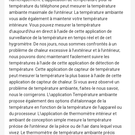
température du téléphone peut mesurer la température
ambiante maximale de l\intérieur. La température ambiante
vous aide également à maintenir votre température
intérieure. Vous pouvez mesurer la température
d\aujourd\hui en direct à l\aide de cette application de
surveillance de la température en temps réel et de cet
hygromètre. De nos jours, nous sommes confrontés à un
problème de chaleur excessive à l\extérieur et à l\intérieur,
nous pouvons donc maintenant facilement suivre les
températures à l\aide de cette application de détection de
température. Cette application de capteur de température
peut mesurer la température la plus basse à l\aide de cette
application de capteur de chaleur. Si vous avez observé un
problème de température ambiante, faites-le nous savoir,
nous le corrigerons. L\application Température ambiante
propose également des options d\étalonnage de la
température en fonction de la température de l\appareil ou
du processeur. L\application de thermomètre intérieur et
ambiant de conception simple mesure la température
précise de l\intérieur de la pièce ou de l\air dans lequel vous
vivez. Le thermomètre de température ambiante précis