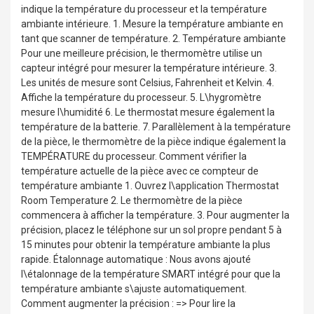
indique la température du processeur et la température
ambiante intérieure. 1. Mesure la température ambiante en
tant que scanner de température. 2. Température ambiante
Pour une meilleure précision, le thermomètre utilise un
capteur intégré pour mesurer la température intérieure. 3.
Les unités de mesure sont Celsius, Fahrenheit et Kelvin. 4.
Affiche la température du processeur. 5. L\hygromètre
mesure l\humidité 6. Le thermostat mesure également la
température de la batterie. 7. Parallèlement à la température
de la pièce, le thermomètre de la pièce indique également la
TEMPÉRATURE du processeur. Comment vérifier la
température actuelle de la pièce avec ce compteur de
température ambiante 1. Ouvrez l\application Thermostat
Room Temperature 2. Le thermomètre de la pièce
commencera à afficher la température. 3. Pour augmenter la
précision, placez le téléphone sur un sol propre pendant 5 à
15 minutes pour obtenir la température ambiante la plus
rapide. Étalonnage automatique : Nous avons ajouté
l\étalonnage de la température SMART intégré pour que la
température ambiante s\ajuste automatiquement.
Comment augmenter la précision : => Pour lire la