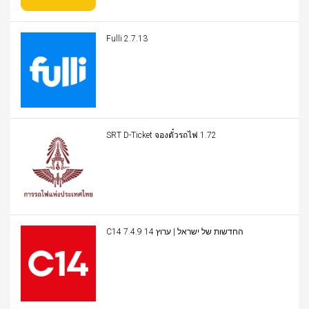
Fulli 2.7.13
SRT D-Ticket จองตั๋วรถไฟ 1.72
C14 החדשות של ישראל | ערוץ 14 7.4.9