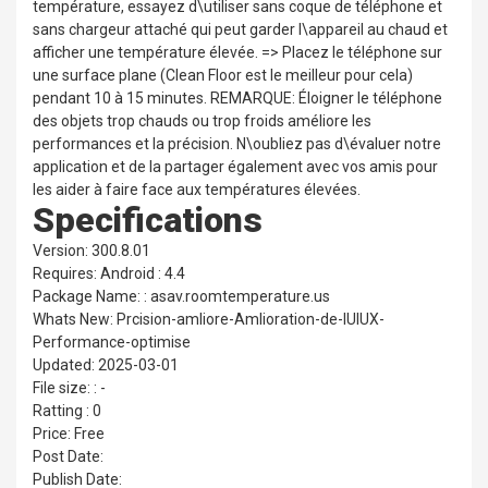
température, essayez d\utiliser sans coque de téléphone et
sans chargeur attaché qui peut garder l\appareil au chaud et
afficher une température élevée. => Placez le téléphone sur
une surface plane (Clean Floor est le meilleur pour cela)
pendant 10 à 15 minutes. REMARQUE: Éloigner le téléphone
des objets trop chauds ou trop froids améliore les
performances et la précision. N\oubliez pas d\évaluer notre
application et de la partager également avec vos amis pour
les aider à faire face aux températures élevées.
Specifications
Version: 300.8.01
Requires: Android : 4.4
Package Name: : asav.roomtemperature.us
Whats New: Prcision-amliore-Amlioration-de-lUIUX-
Performance-optimise
Updated: 2025-03-01
File size: : -
Ratting : 0
Price: Free
Post Date:
Publish Date: