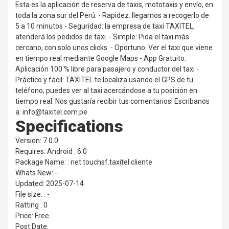
Esta es la aplicación de reserva de taxis, mototaxis y envío, en
toda la zona sur del Perú. - Rapidez: llegamos a recogerlo de
5 a 10 minutos - Seguridad: la empresa de taxi TAXITEL,
atenderá los pedidos de taxi. - Simple: Pida el taxi más
cercano, con solo unos clicks. - Oportuno: Ver el taxi que viene
en tiempo real mediante Google Maps - App Gratuito:
Aplicación 100 % libre para pasajero y conductor del taxi -
Práctico y fácil: TAXITEL te localiza usando el GPS de tu
teléfono, puedes ver al taxi acercándose a tu posición en
tiempo real. Nos gustaría recibir tus comentarios! Escribanos
a: info@taxitel.com.pe
Specifications
Version: 7.0.0
Requires: Android : 6.0
Package Name: : net.touchsf.taxitel.cliente
Whats New: -
Updated: 2025-07-14
File size: : -
Ratting : 0
Price: Free
Post Date: