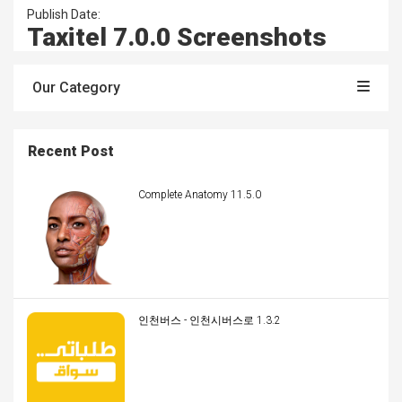
Publish Date:
Taxitel 7.0.0 Screenshots
Our Category
Recent Post
Complete Anatomy 11.5.0
인천버스 - 인천시버스로 1.3.2