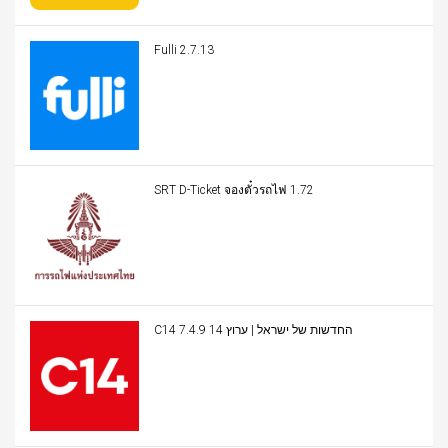
Fulli 2.7.13
SRT D-Ticket จองตั๋วรถไฟ 1.72
C14 החדשות של ישראל | ערוץ 14 7.4.9