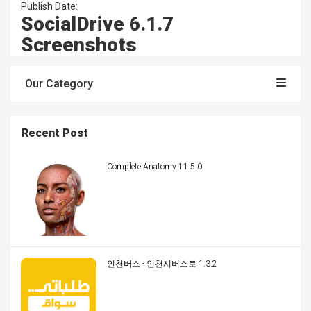
Publish Date:
SocialDrive 6.1.7
Screenshots
Our Category
Recent Post
Complete Anatomy 11.5.0
인천버스 - 인천시버스로 1.3.2