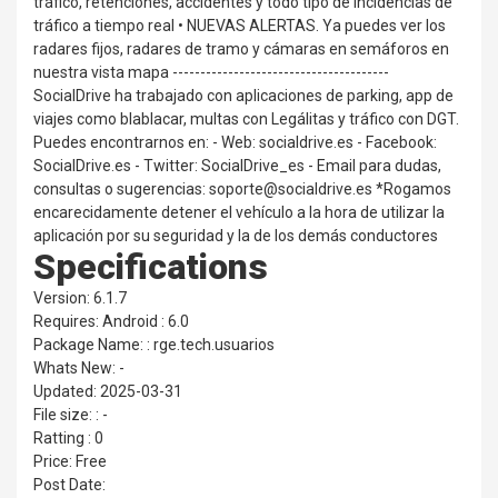
tráfico, retenciones, accidentes y todo tipo de incidencias de
tráfico a tiempo real • NUEVAS ALERTAS. Ya puedes ver los
radares fijos, radares de tramo y cámaras en semáforos en
nuestra vista mapa ---------------------------------------
SocialDrive ha trabajado con aplicaciones de parking, app de
viajes como blablacar, multas con Legálitas y tráfico con DGT.
Puedes encontrarnos en: - Web: socialdrive.es - Facebook:
SocialDrive.es - Twitter: SocialDrive_es - Email para dudas,
consultas o sugerencias: soporte@socialdrive.es *Rogamos
encarecidamente detener el vehículo a la hora de utilizar la
aplicación por su seguridad y la de los demás conductores
Specifications
Version: 6.1.7
Requires: Android : 6.0
Package Name: : rge.tech.usuarios
Whats New: -
Updated: 2025-03-31
File size: : -
Ratting : 0
Price: Free
Post Date: