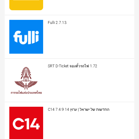
Fulli 2.7.13
SRT D-Ticket จองตั๋วรถไฟ 1.72
C14 החדשות של ישראל | ערוץ 14 7.4.9