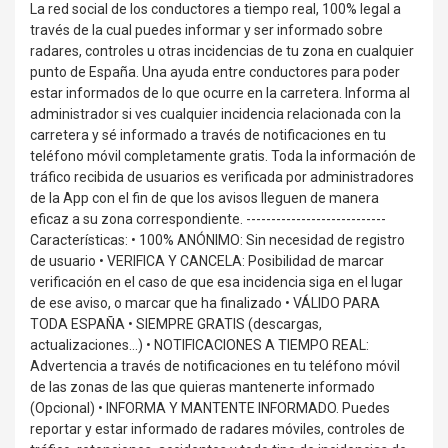
La red social de los conductores a tiempo real, 100% legal a
través de la cual puedes informar y ser informado sobre
radares, controles u otras incidencias de tu zona en cualquier
punto de España. Una ayuda entre conductores para poder
estar informados de lo que ocurre en la carretera. Informa al
administrador si ves cualquier incidencia relacionada con la
carretera y sé informado a través de notificaciones en tu
teléfono móvil completamente gratis. Toda la información de
tráfico recibida de usuarios es verificada por administradores
de la App con el fin de que los avisos lleguen de manera
eficaz a su zona correspondiente. ----------------------------
Características: • 100% ANÓNIMO: Sin necesidad de registro
de usuario • VERIFICA Y CANCELA: Posibilidad de marcar
verificación en el caso de que esa incidencia siga en el lugar
de ese aviso, o marcar que ha finalizado • VÁLIDO PARA
TODA ESPAÑA • SIEMPRE GRATIS (descargas,
actualizaciones…) • NOTIFICACIONES A TIEMPO REAL:
Advertencia a través de notificaciones en tu teléfono móvil
de las zonas de las que quieras mantenerte informado
(Opcional) • INFORMA Y MANTENTE INFORMADO. Puedes
reportar y estar informado de radares móviles, controles de