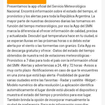
Presentamos la app oficial del Servicio Meteorológico
Nacional. Encontrá información sobre el estado del tiempo, el
pronóstico y los alertas para toda la República Argentina. La
mayor parte de nuestras decisiones diarias las tomamos en
función del tiempo meteorológico, por eso la App del SMN
marca la diferencia al ofrecer información de calidad, precisa
y actualizada. Descubrí qué temperatura hace en tu ciudad, si
se esperan lluvias en las próximas horas o si debés estar
alerta por el viento o las tormentas con granizo. Esta App es
de descarga gratuita y ofrece: -Datos del estado del tiempo
obtenidos de nuestra red de estaciones meteorológicas -
Pronóstico a 7 días para todo el país con la información oficial
del SMN -Alertas y advertencias a 24, 48 y 72 horas -Avisos a
muy corto plazo -Notificaciones en caso de que te encuentres
en una zona que está bajo alerta -Posibilidad de guardar
varias ciudades entre las favoritas - Radar y satélite -Widget -
Modelo numérico de alta resolución La aplicación identifica
automáticamente el lugar donde está ubicado el dispositivo y
muestra el estado del tiempo y pronóstico para ese lugar.
También brinda la opción de incorporar manualmente la
ciudad de preferencia. Para más información consultar