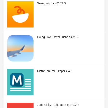
Samsung Food 2.49.0
Going Solo: Travel Friends 4.2.55
Mathrubhumi E-Paper 4.4.0
Just-eat.by – Доставка еды 3.2.2