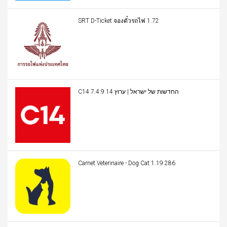
SRT D-Ticket จองตั๋วรถไฟ 1.72
C14 החדשות של ישראל | ערוץ 14 7.4.9
Carnet Veterinaire - Dog Cat 1.19.286