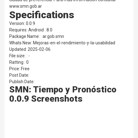
www.smn.gob.ar
Specifications
Version: 0.0.9
Requires: Android : 8.0
Package Name: : ar.gob.smn
Whats New: Mejoras-en-el-rendimiento-y-la-usabilidad
Updated: 2025-02-06
File size: : -
Ratting : 0
Price: Free
Post Date:
Publish Date:
SMN: Tiempo y Pronóstico
0.0.9 Screenshots