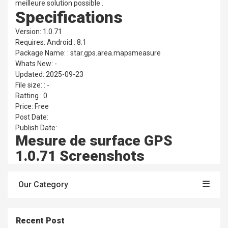
meilleure solution possible .
Specifications
Version: 1.0.71
Requires: Android : 8.1
Package Name: : star.gps.area.mapsmeasure
Whats New: -
Updated: 2025-09-23
File size: : -
Ratting : 0
Price: Free
Post Date:
Publish Date:
Mesure de surface GPS
1.0.71 Screenshots
Our Category
Recent Post