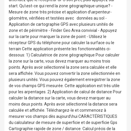
start. Qu\est-ce qui rend la zone géographique unique? -
Mesure de zone très précise et application d\arpenteur-
géomètre, vérifiées et testées avec données au sol -
Application de cartographie GPS avec plusieurs unités de
zone et de périmètre - Finder Geo Area convivial - Appuyez
sur la carte pour marquer la zone de point - Utilisez le
récepteur GPS du téléphone pour calculer la surface ou le
terrain Cette application présente les fonctionnalités ci-
dessous: 1) Calculatrice de zone géographique Pour calculer
la zone sur la carte, vous devez marquer au moins trois
points. Après avoir sélectionné la zone sera calculée et elle
sera affichée. Vous pouvez convertir la zone sélectionnée en
plusieurs unités. Vous pouvez également enregistrer la zone
de vos champs GPS mesurée. Cette application est très utile
pour les arpentages. 2) Application de calcul de distance Pour
calculer la distance sur la carte, vous devez marquer au
moins deux points. Après avoir sélectionné la distance sera
calculée et affichée. Téléchargez-le et commencez à
mesurer vos champs dès aujourd\hui CARACTÉRISTIQUES
du calculateur de mesure de superficie et de superficie Gps
Cartographie rapide de zone / distance. Calcul précis de la