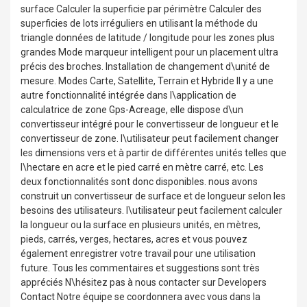
surface Calculer la superficie par périmètre Calculer des
superficies de lots irréguliers en utilisant la méthode du
triangle données de latitude / longitude pour les zones plus
grandes Mode marqueur intelligent pour un placement ultra
précis des broches. Installation de changement d\unité de
mesure. Modes Carte, Satellite, Terrain et Hybride Il y a une
autre fonctionnalité intégrée dans l\application de
calculatrice de zone Gps-Acreage, elle dispose d\un
convertisseur intégré pour le convertisseur de longueur et le
convertisseur de zone. l\utilisateur peut facilement changer
les dimensions vers et à partir de différentes unités telles que
l\hectare en acre et le pied carré en mètre carré, etc. Les
deux fonctionnalités sont donc disponibles. nous avons
construit un convertisseur de surface et de longueur selon les
besoins des utilisateurs. l\utilisateur peut facilement calculer
la longueur ou la surface en plusieurs unités, en mètres,
pieds, carrés, verges, hectares, acres et vous pouvez
également enregistrer votre travail pour une utilisation
future. Tous les commentaires et suggestions sont très
appréciés N\hésitez pas à nous contacter sur Developers
Contact Notre équipe se coordonnera avec vous dans la