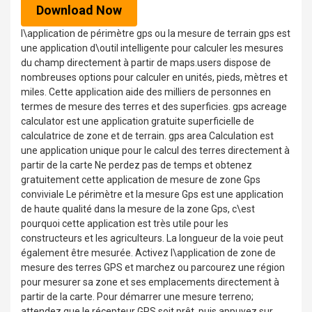
Download Now
l\application de périmètre gps ou la mesure de terrain gps est
une application d\outil intelligente pour calculer les mesures
du champ directement à partir de maps.users dispose de
nombreuses options pour calculer en unités, pieds, mètres et
miles. Cette application aide des milliers de personnes en
termes de mesure des terres et des superficies. gps acreage
calculator est une application gratuite superficielle de
calculatrice de zone et de terrain. gps area Calculation est
une application unique pour le calcul des terres directement à
partir de la carte Ne perdez pas de temps et obtenez
gratuitement cette application de mesure de zone Gps
conviviale Le périmètre et la mesure Gps est une application
de haute qualité dans la mesure de la zone Gps, c\est
pourquoi cette application est très utile pour les
constructeurs et les agriculteurs. La longueur de la voie peut
également être mesurée. Activez l\application de zone de
mesure des terres GPS et marchez ou parcourez une région
pour mesurer sa zone et ses emplacements directement à
partir de la carte. Pour démarrer une mesure terreno;
attendez que le récepteur GPS soit prêt, puis appuyez sur