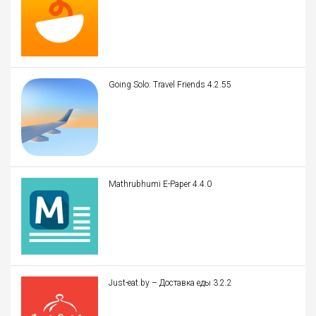
Going Solo: Travel Friends 4.2.55
Mathrubhumi E-Paper 4.4.0
Just-eat.by – Доставка еды 3.2.2