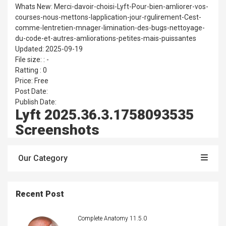
Whats New: Merci-davoir-choisi-Lyft-Pour-bien-amliorer-vos-
courses-nous-mettons-lapplication-jour-rgulirement-Cest-
comme-lentretien-mnager-limination-des-bugs-nettoyage-
du-code-et-autres-amliorations-petites-mais-puissantes
Updated: 2025-09-19
File size: : -
Ratting : 0
Price: Free
Post Date:
Publish Date:
Lyft 2025.36.3.1758093535
Screenshots
Our Category
Recent Post
Complete Anatomy 11.5.0