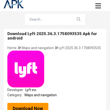
Download Lyft 2025.36.3.1758093535 Apk for
android
Home
Maps and navigation
Lyft 2025.36.3.1758093535
Developer:
Lyft inc
Category:
Maps and navigation
Download Now