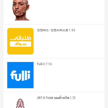
인천버스 - 인천시버스로 1.3.2
Fulli 2.7.13
SRT D-Ticket จองตั๋วรถไฟ 1.72