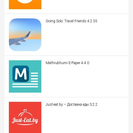
Going Solo: Travel Friends 4.2.55
Mathrubhumi E-Paper 4.4.0
Just-eat.by – Доставка еды 3.2.2