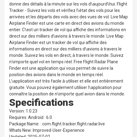
donne des détails à la minute sur les vols d\aujourd\hui. Flight
Tracker - Suivez les vols et vérifiez l\état des vols pour les
arrivées et les départs des vols avec des vues de vol. Live Map
Airplane Finder est une carte en direct des avions du monde
entier. C\est un tracker de vol qui affiche des informations en
direct sur des milliers d\avions à travers le monde. Live Map
Airplane Finder est un tracker de vol qui affiche des
informations en direct sur des milliers d\avions à travers le
monde. Suivez les vols en direct, à travers le monde. Suivez
n\importe quel vol en temps réel. Free Flight Radar Plane
Finder est une application qui vous permet de suivre la
position des avions dans le monde en temps réel.
L\application est très facile à utiliser et elle est entièrement
gratuite. Vous pouvez également utiliser l\application pour
connaître la position de n\importe quel avion dans le monde.
Specifications
Version: 1.0.23
Requires: Android : 6.0
Package Name: : com.flight.tracker.flight.radar.live
Whats New: Improved-User-Experience
Updated: 2025-07-02