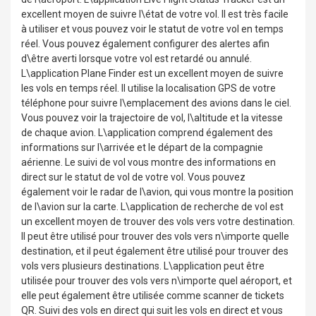
excellent moyen de suivre l\état de votre vol. Il est très facile
à utiliser et vous pouvez voir le statut de votre vol en temps
réel. Vous pouvez également configurer des alertes afin
d\être averti lorsque votre vol est retardé ou annulé.
L\application Plane Finder est un excellent moyen de suivre
les vols en temps réel. Il utilise la localisation GPS de votre
téléphone pour suivre l\emplacement des avions dans le ciel.
Vous pouvez voir la trajectoire de vol, l\altitude et la vitesse
de chaque avion. L\application comprend également des
informations sur l\arrivée et le départ de la compagnie
aérienne. Le suivi de vol vous montre des informations en
direct sur le statut de vol de votre vol. Vous pouvez
également voir le radar de l\avion, qui vous montre la position
de l\avion sur la carte. L\application de recherche de vol est
un excellent moyen de trouver des vols vers votre destination.
Il peut être utilisé pour trouver des vols vers n\importe quelle
destination, et il peut également être utilisé pour trouver des
vols vers plusieurs destinations. L\application peut être
utilisée pour trouver des vols vers n\importe quel aéroport, et
elle peut également être utilisée comme scanner de tickets
QR. Suivi des vols en direct qui suit les vols en direct et vous