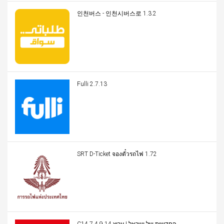
인천버스 - 인천시버스로 1.3.2
Fulli 2.7.13
SRT D-Ticket จองตั๋วรถไฟ 1.72