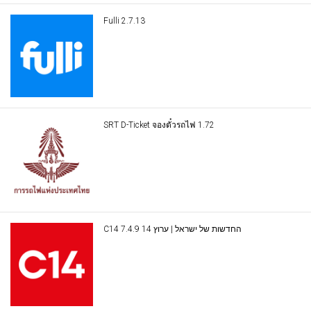
Fulli 2.7.13
SRT D-Ticket จองตั๋วรถไฟ 1.72
C14 החדשות של ישראל | ערוץ 14 7.4.9