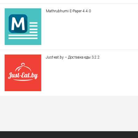
Mathrubhumi E-Paper 4.4.0
Just-eat.by – Доставка еды 3.2.2