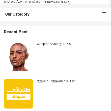
android Apk for android_mhapks.com.apk)
Our Category
Recent Post
Complete Anatomy 11.5.0
인천버스 - 인천시버스로 1.3.2